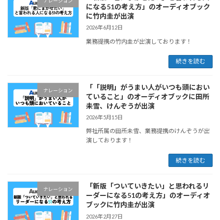
ナレーション
になる51の考え方」のオーディオブック
に竹内圭が出演
2026年6月12日
業務提携の竹内圭が出演しております！
続きを読む
「「説明」がうまい人がいつも頭におい
ナレーション
ていること」のオーディオブックに田所
未雪、けんぞうが出演
2026年5月15日
弊社所属の田所未雪、業務提携のけんぞうが出
演しております！
続きを読む
「新版「ついていきたい」と思われるリ
ナレーション
ーダーになる51の考え方」のオーディオ
ブックに竹内圭が出演
2026年2月27日