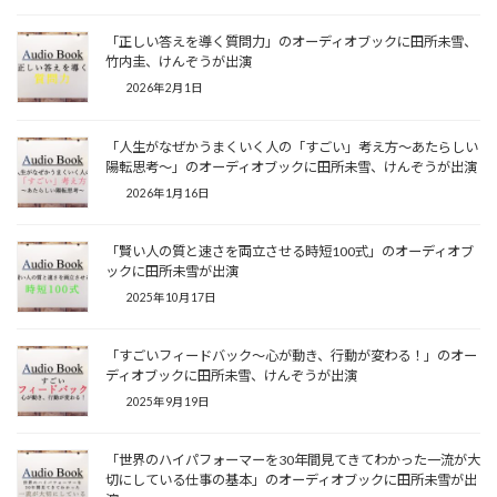
「正しい答えを導く質問力」のオーディオブックに田所未雪、
竹内圭、けんぞうが出演
2026年2月1日
「人生がなぜかうまくいく人の「すごい」考え方～あたらしい
陽転思考～」のオーディオブックに田所未雪、けんぞうが出演
2026年1月16日
「賢い人の質と速さを両立させる時短100式」のオーディオブ
ックに田所未雪が出演
2025年10月17日
「すごいフィードバック～心が動き、行動が変わる！」のオー
ディオブックに田所未雪、けんぞうが出演
2025年9月19日
「世界のハイパフォーマーを30年間見てきてわかった一流が大
切にしている仕事の基本」のオーディオブックに田所未雪が出