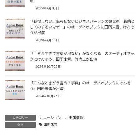
演
2025年4月30日
「我慢しない、侮らせないビジネスパーソンの処世術 戦略と
してのずるいマナー」のオーディオブックに田所未雪、けんぞ
うが出演
2025年4月11日
「「考えすぎて言葉が出ない」がなくなる」のオーディオブッ
クにけんぞう、田所未雪、竹内圭が出演
2024年10月25日
「こんなときどう言う？事典」のオーディオブックにけんぞ
う、田所未雪が出演
2024年10月25日
ナレーション
、
出演情報
カテゴリー
田所未雪
タグ