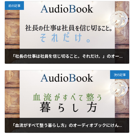
前の記事
「社長の仕事は社員を信じ切ること。それだけ。」のオーディオブックにけんぞう、斎藤美保が出演
2020年2月5日
次の記事
「血流がすべて整う暮らし方」のオーディオブックにけんぞう、田所未雪が出演