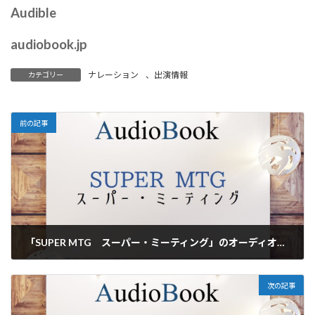
Audible
audiobook.jp
ナレーション
、
出演情報
カテゴリー
前の記事
「SUPER MTG スーパー・ミーティング」のオーディオブックにけんぞうが出演
2020年4月28日
次の記事