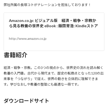
弊社所属の長塚コトがナレーションを担当しております！
Amazon.co.jp: ビジュアル版 経済・戦争・宗教か
ら見る教養の世界史 eBook : 飯田育浩: Kindleストア
http://www.amazon.co.jp
書籍紹介
経済・戦争・宗教。この3つの視点から、世界史の流れを読み解く
教養の入門書。古代から現代まで、歴史の転換点となった120の出
来事を「つながり」で捉え、世界の動きを立体的に理解できま
す。学びなおしや教養の整理にも最適な一冊です。
ダウンロードサイト