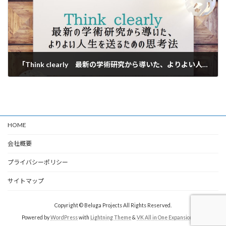
「Think clearly 最新の学術研究から導いた、よりよい人生を送るための思考法」のオーディオブックにけんぞうが出演
2020年5月8日
HOME
会社概要
プライバシーポリシー
サイトマップ
Copyright © Beluga Projects All Rights Reserved.
Powered by
WordPress
with
Lightning Theme
&
VK All in One Expansion Unit