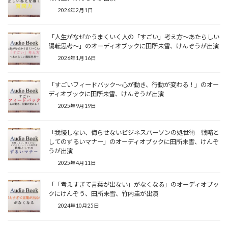
2026年2月1日
「人生がなぜかうまくいく人の「すごい」考え方～あたらしい
陽転思考～」のオーディオブックに田所未雪、けんぞうが出演
2026年1月16日
「すごいフィードバック～心が動き、行動が変わる！」のオー
ディオブックに田所未雪、けんぞうが出演
2025年9月19日
「我慢しない、侮らせないビジネスパーソンの処世術 戦略と
してのずるいマナー」のオーディオブックに田所未雪、けんぞ
うが出演
2025年4月11日
「「考えすぎて言葉が出ない」がなくなる」のオーディオブッ
クにけんぞう、田所未雪、竹内圭が出演
2024年10月25日