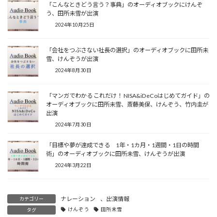
「こんなときどう言う？事典」のオーディオブックにけんぞ
う、田所未雪が出演
2024年10月25日
「会社をつぶさない社長の選択」のオーディオブックに田所未
雪、けんぞうが出演
2024年8月30日
「マンガでわかる これだけ！ NISA&iDeCoはじめてガイド」の
オーディオブックに田所未雪、斎藤美保、けんぞう、竹内圭が
出演
2024年7月30日
「目標や夢が達成できる 1年・1カ月・1週間・1日の時間
術」のオーディオブックに田所未雪、けんぞうが出演
2024年3月22日
ナレーション
、
出演情報
カテゴリー
けんぞう
田所未雪
タグ