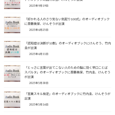
2025年9月19日
「好かれる人のさり気ない気配り100式」のオーディオブック
に斎藤美保、けんぞうが出演
2025年6月25日
「認知症は決断が10割」のオーディオブックにけんぞう、竹内
圭が出演
2025年6月11日
「とっさに言葉が出てこない人のための脳に効く早口ことば
スパルタ」のオーディオブックに斎藤美保、竹内圭、けんぞう
が出演
2025年5月30日
「営業スキル検定」のオーディオブックに竹内圭、けんぞうが
出演
2025年5月16日