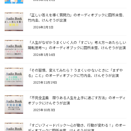
「正しい答えを導く質問力」のオーディオブックに田所未雪、
竹内圭、けんぞうが出演
2026年2月1日
「人生がなぜかうまくいく人の「すごい」考え方～あたらしい
陽転思考～」のオーディオブックに田所未雪、けんぞうが出演
2026年1月16日
「その習慣、変えてみたら？ うまくいかないときに「まずや
る」こと」のオーディオブックに竹内圭、けんぞうが出演
2025年11月19日
「不完全主義 限りある人生を上手に過ごす方法」のオーディ
オブックにけんぞうが出演
2025年10月3日
「すごいフィードバック～心が動き、行動が変わる！」のオー
ディオブックに田所未雪、けんぞうが出演