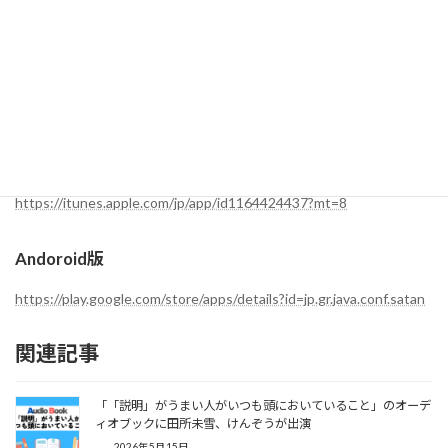
アプリのダウンロード
iOS版
https://itunes.apple.com/jp/app/id1164424437?mt=8
Andoroid版
https://play.google.com/store/apps/details?id=jp.gr.java.conf.satan
関連記事
「「説明」がうまい人がいつも頭においていること」のオーデ
ィオブックに田所未雪、けんぞうが出演
2026年5月15日